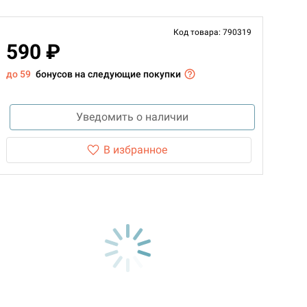
Код товара: 790319
590 ₽
до 59
бонусов на следующие покупки
Уведомить о наличии
В избранное