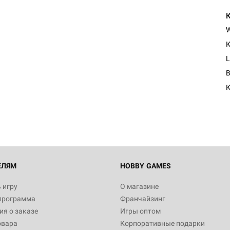
К
L
К
ЕЛЯМ
HOBBY GAMES
 игру
О магазине
программа
Франчайзинг
я о заказе
Игры оптом
овара
Корпоративные подарки