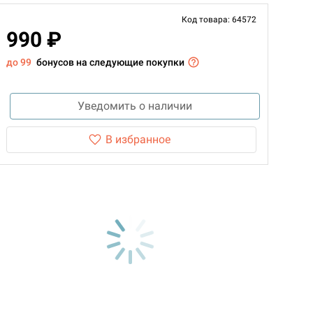
Код товара: 64572
990 ₽
до 99
бонусов на следующие покупки
Уведомить о наличии
В избранное