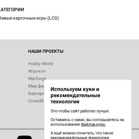
КАТЕГОРИИ
ивые карточные игры (LCG)
НАШИ ПРОЕКТЫ
Hobby World
Игрокон
Warforge
Мир фантастики
Используем куки и
Берсерк
рекомендательные
CrowdRepublic
технологии
Это чтобы сайт работал лучше.
Оставаясь с нами, вы соглашаетесь на
использование
файлов куки.
А ещё можно почитать, что такое
рекомендательные технологии