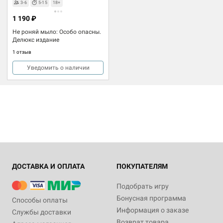
3-6
5-15
18+
1 190 ₽
Не роняй мыло: Особо опасны.
Делюкс издание
1 отзыв
Уведомить о наличии
ДОСТАВКА И ОПЛАТА
ПОКУПАТЕЛЯМ
Подобрать игру
Бонусная программа
Способы оплаты
Информация о заказе
Службы доставки
Возврат товара