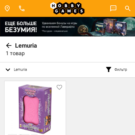
Lemuria
1 товар
Lemuria
Фильтр