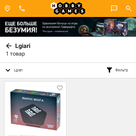
Lgiari
1 товар
Lgiari
Фильтр