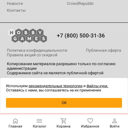
Новости
CrowdRepublic
Контакты
+7 (800) 500-31-36
Политика конфиденциальности
Публичная оферта
Правила акций со скидкой
Копирование материалов разрешено только по согласию
администрации
Содержимое сайта не является публичной офертой
На сайте Hobby Games применяются
рекомендательные
технологии
.
Используем
рекомендательные технологии
и
файлы куки.
Оставаясь с нами, вы соглашаетесь на их применение
OK
Купить
| 1 090 ₽
Главная
Каталог
Корзина
Избранное
Войти