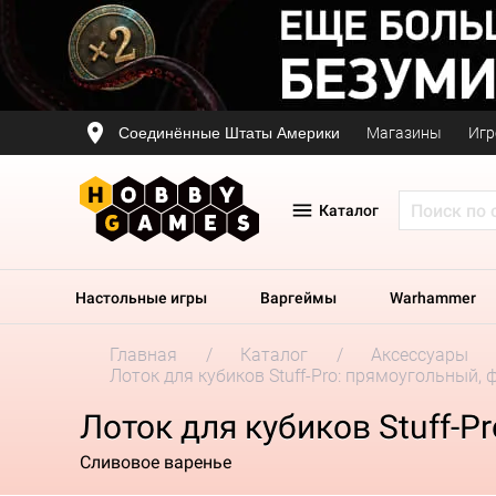
Соединённые Штаты Америки
Магазины
Игр
Каталог
Настольные игры
Варгеймы
Warhammer
Главная
Каталог
Аксессуары
Лоток для кубиков Stuff-Pro: прямоугольный,
Лоток для кубиков Stuff-
Сливовое варенье