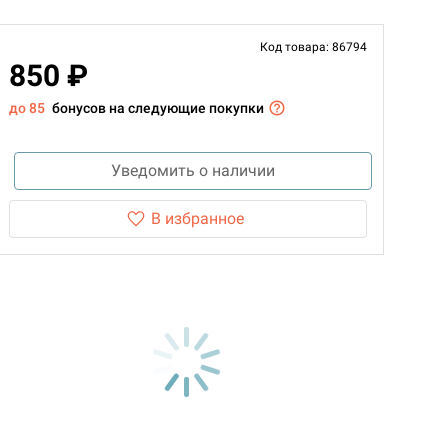
Код товара: 86794
850 ₽
до 85
бонусов на следующие покупки
Уведомить о наличии
В избранное