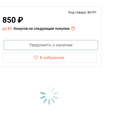
Код товара: 86791
850 ₽
до 85
бонусов на следующие покупки
Уведомить о наличии
В избранное