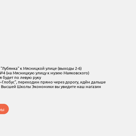
"Лубянка" к Мясницкой улице (выходы 2-6)
№4 (на Мясницкую улицу к музею Маяковского)
я будет по левую руку
Глобус", переходим прямо через дорогу, идём дальше
 Высшей Школы Экономики вы увидите наш магазин
ры