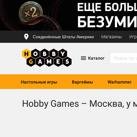
Соединённые Штаты Америки
Магазины
Игр
Каталог
Настольные игры
Варгеймы
Warhammer
Hobby Games – Москва, у м