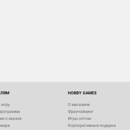
ЕЛЯМ
HOBBY GAMES
 игру
О магазине
программа
Франчайзинг
я о заказе
Игры оптом
овара
Корпоративные подарки