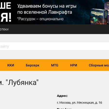
отеки
ККИ
Берсерк
MTG
НРИ
Сборные мо
. "Лубянка"
Адрес:
г. Москва, ул. Мясницкая, д. 16