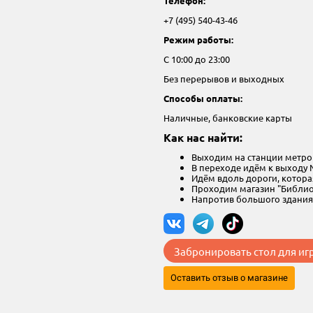
Телефон:
+7 (495) 540-43-46
Режим работы:
С 10:00 до 23:00
Без перерывов и выходных
Способы оплаты:
Наличные, банковские карты
Как нас найти:
Выходим на станции метро 
В переходе идём к выходу 
Идём вдоль дороги, котора
Проходим магазин "Библио-
Напротив большого здания
Забронировать стол для иг
Оставить отзыв о магазине