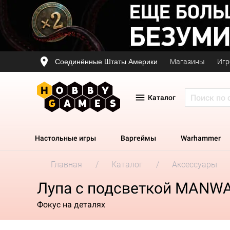
Соединённые Штаты Америки
Магазины
Игр
Каталог
Настольные игры
Варгеймы
Warhammer
Главная
Каталог
Аксессуары
Лупа с подсветкой MANWAH
Фокус на деталях