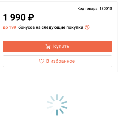
Код товара: 180018
1 990 ₽
до 199
бонусов на следующие покупки
Купить
В избранное