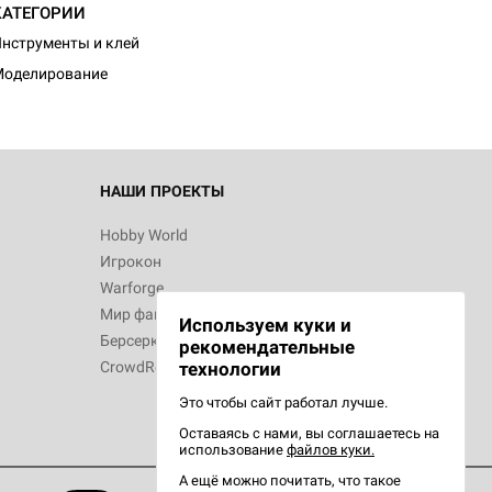
КАТЕГОРИИ
нструменты и клей
Моделирование
НАШИ ПРОЕКТЫ
Hobby World
Игрокон
Warforge
Мир фантастики
Используем куки и
Берсерк
рекомендательные
CrowdRepublic
технологии
Это чтобы сайт работал лучше.
Оставаясь с нами, вы соглашаетесь на
использование
файлов куки.
А ещё можно почитать, что такое