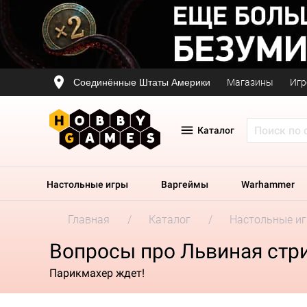
Соединённые Штаты Америки
Магазины
Игр
Каталог
Настольные игры
Варгеймы
Warhammer
Главная
Каталог
Настольные и
Вопросы про Львиная стр
Парикмахер ждет!