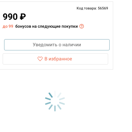
Код товара: 56569
990 ₽
до 99
бонусов на следующие покупки
Уведомить о наличии
В избранное