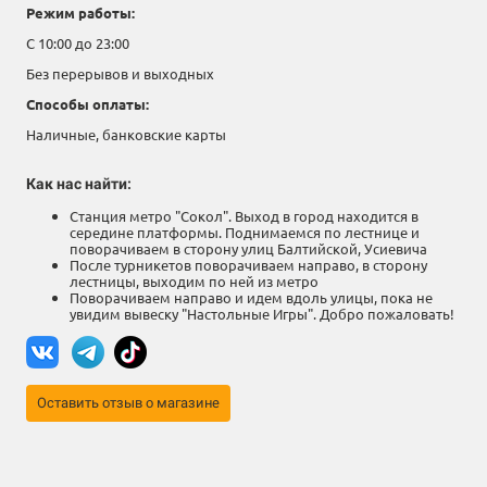
Режим работы:
С 10:00 до 23:00
Без перерывов и выходных
Способы оплаты:
Наличные, банковские карты
Как нас найти:
Станция метро "Сокол". Выход в город находится в
середине платформы. Поднимаемся по лестнице и
поворачиваем в сторону улиц Балтийской, Усиевича
После турникетов поворачиваем направо, в сторону
лестницы, выходим по ней из метро
Поворачиваем направо и идем вдоль улицы, пока не
увидим вывеску "Настольные Игры". Добро пожаловать!
Оставить отзыв о магазине