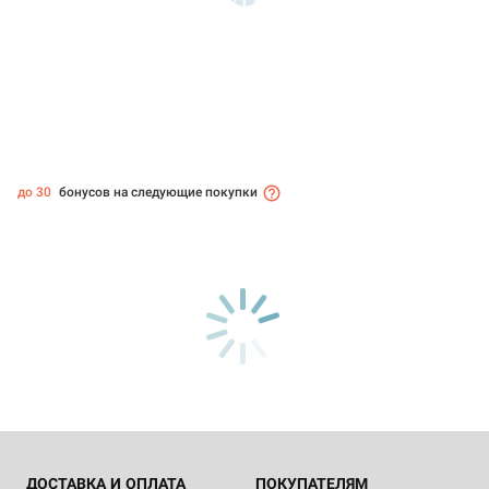
до 30
бонусов на следующие покупки
ДОСТАВКА И ОПЛАТА
ПОКУПАТЕЛЯМ