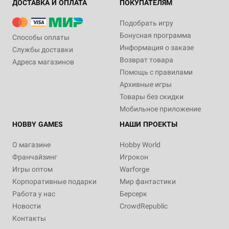
ДОСТАВКА И ОПЛАТА
ПОКУПАТЕЛЯМ
Подобрать игру
Бонусная программа
Способы оплаты
Информация о заказе
Службы доставки
Возврат товара
Адреса магазинов
Помощь с правилами
Архивные игры
Товары без скидки
Мобильное приложение
HOBBY GAMES
НАШИ ПРОЕКТЫ
О магазине
Hobby World
Франчайзинг
Игрокон
Игры оптом
Warforge
Корпоративные подарки
Мир фантастики
Работа у нас
Берсерк
Новости
CrowdRepublic
Контакты