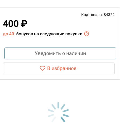
Код товара: 84322
400 ₽
до 40
бонусов на следующие покупки
Уведомить о наличии
В избранное