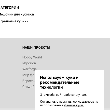
КАТЕГОРИИ
ешочки для кубиков
гральные кубики
НАШИ ПРОЕКТЫ
Hobby World
Игрокон
Warforge
Мир фантастики
Используем куки и
Берсерк
рекомендательные
CrowdRepublic
технологии
Это чтобы сайт работал лучше.
Оставаясь с нами, вы соглашаетесь на
использование
файлов куки.