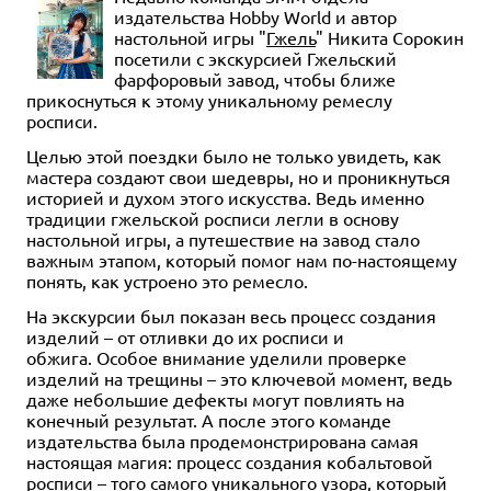
издательства Hobby World и автор
настольной игры "
Гжель
" Никита Сорокин
посетили с экскурсией Гжельский
фарфоровый завод, чтобы ближе
прикоснуться к этому уникальному ремеслу
росписи.
Целью этой поездки было не только увидеть, как
мастера создают свои шедевры, но и проникнуться
историей и духом этого искусства. Ведь именно
традиции гжельской росписи легли в основу
настольной игры, а путешествие на завод стало
важным этапом, который помог нам по-настоящему
понять, как устроено это ремесло.
На экскурсии был показан весь процесс создания
изделий – от отливки до их росписи и
обжига.
Особое внимание уделили проверке
изделий на трещины – это ключевой момент, ведь
даже небольшие дефекты могут повлиять на
конечный результат. А после этого команде
издательства была продемонстрирована самая
настоящая магия: процесс создания кобальтовой
росписи – того самого уникального узора, который