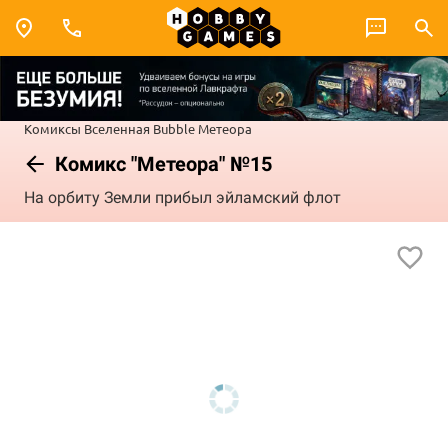
Комиксы
Вселенная Bubble
Метеора
Комикс "Метеора" №15
На орбиту Земли прибыл эйламский флот