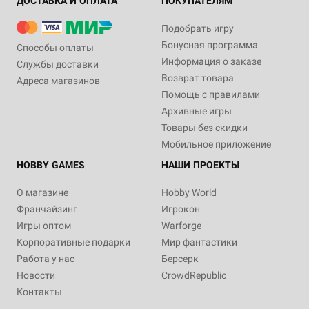
ДОСТАВКА И ОПЛАТА
ПОКУПАТЕЛЯМ
Подобрать игру
Бонусная программа
Способы оплаты
Информация о заказе
Службы доставки
Возврат товара
Адреса магазинов
Помощь с правилами
Архивные игры
Товары без скидки
Мобильное приложение
HOBBY GAMES
НАШИ ПРОЕКТЫ
О магазине
Hobby World
Франчайзинг
Игрокон
Игры оптом
Warforge
Корпоративные подарки
Мир фантастики
Работа у нас
Берсерк
Новости
CrowdRepublic
Контакты