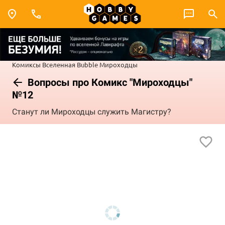
Комиксы
Вселенная Bubble
Мироходцы
Вопросы про Комикс "Мироходцы"
№12
Станут ли Мироходцы служить Магистру?