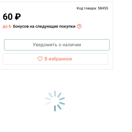
Код товара: 58455
60 ₽
до 6
бонусов на следующие покупки
Уведомить о наличии
В избранное