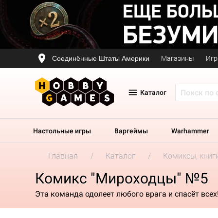
Соединённые Штаты Америки
Магазины
Игр
Каталог
Настольные игры
Варгеймы
Warhammer
Главная
Каталог
Комиксы, книг
Комикс "Мироходцы" №5
Эта команда одолеет любого врага и спасёт всех