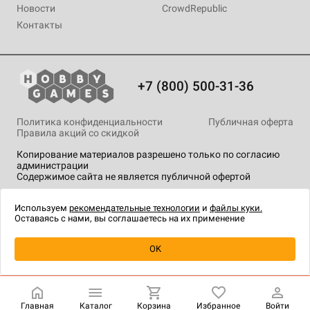
Новости
CrowdRepublic
Контакты
+7 (800) 500-31-36
Политика конфиденциальности
Публичная оферта
Правила акций со скидкой
Копирование материалов разрешено только по согласию
администрации
Содержимое сайта не является публичной офертой
На сайте Hobby Games применяются
рекомендательные
технологии
.
Используем
рекомендательные технологии
и
файлы куки.
Оставаясь с нами, вы соглашаетесь на их применение
OK
Купить
| 290 ₽
Главная
Каталог
Корзина
Избранное
Войти