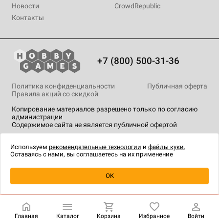
Новости
CrowdRepublic
Контакты
+7 (800) 500-31-36
Политика конфиденциальности
Публичная оферта
Правила акций со скидкой
Копирование материалов разрешено только по согласию
администрации
Содержимое сайта не является публичной офертой
На сайте Hobby Games применяются
рекомендательные
технологии
.
Используем
рекомендательные технологии
и
файлы куки.
Оставаясь с нами, вы соглашаетесь на их применение
OK
Купить
| 290 ₽
Главная
Каталог
Корзина
Избранное
Войти