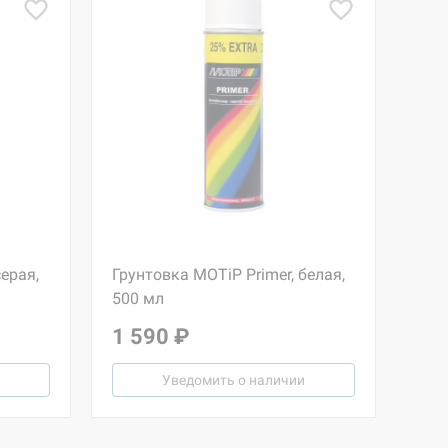
серая,
Грунтовка MOTiP Primer, белая,
500 мл
1 590 ₽
Уведомить о наличии