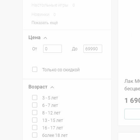
Настольные игры
0
Новинки
0
Показать ещё
Цена
От
До
Только со скидкой
Лак MO
Возраст
бесцве
3 - 5 лет
1 69
6 - 7 лет
8 - 12 лет
13 - 15 лет
16 - 17 лет
более 18 лет