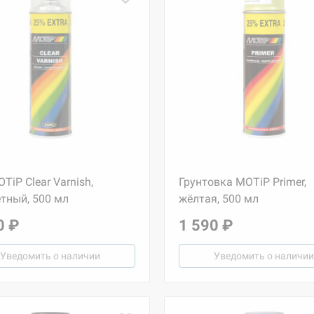
TiP Clear Varnish,
Грунтовка MOTiP Primer,
тный, 500 мл
жёлтая, 500 мл
0 ₽
1 590 ₽
Уведомить о наличии
Уведомить о наличии