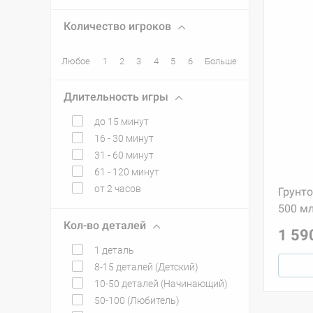
Количество игроков
Любое
1
2
3
4
5
6
Больше
Длительность игры
до 15 минут
16 - 30 минут
31 - 60 минут
61 - 120 минут
от 2 часов
Грунто
500 м
Кол-во деталей
1 59
1 деталь
8-15 деталей (Детский)
10-50 деталей (Начинающий)
50-100 (Любитель)