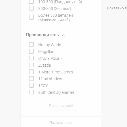
100-300 (Продвинутый)
Показано то
300-500 (Эксперт)
Более 500 деталей
(Максимальный)
Производитель
Hobby World
Magellan
Стиль Жизни
Zvezda
1 More Time Games
11 bit studios
1TOY
25th Century Games
Показать ещё
Показать все