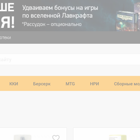
отеки
ККИ
Берсерк
MTG
НРИ
Сборные мо