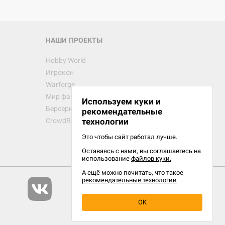
НАШИ ПРОЕКТЫ
Hobby World
Игрокон
Warforge
Мир фантастики
Используем куки и
Берсерк
рекомендательные
CrowdRepublic
технологии
Это чтобы сайт работал лучше.
Оставаясь с нами, вы соглашаетесь на
использование
файлов куки.
А ещё можно почитать, что такое
рекомендательные технологии
OK