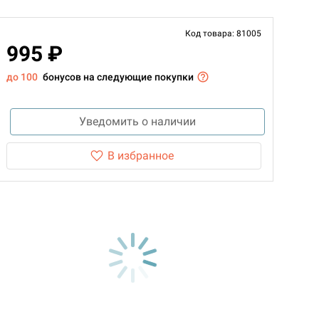
Код товара: 81005
995 ₽
до 100
бонусов на следующие покупки
Уведомить о наличии
В избранное