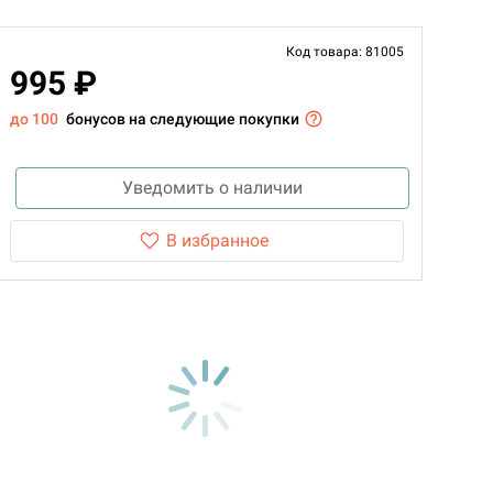
Код товара: 81005
995 ₽
до 100
бонусов на следующие покупки
Уведомить о наличии
В избранное