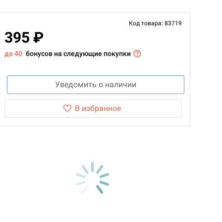
Код товара: 83719
395 ₽
до 40
бонусов на следующие покупки
Уведомить о наличии
В избранное