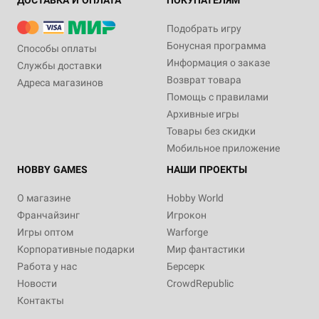
ДОСТАВКА И ОПЛАТА
ПОКУПАТЕЛЯМ
Подобрать игру
Бонусная программа
Способы оплаты
Информация о заказе
Службы доставки
Возврат товара
Адреса магазинов
Помощь с правилами
Архивные игры
Товары без скидки
Мобильное приложение
HOBBY GAMES
НАШИ ПРОЕКТЫ
О магазине
Hobby World
Франчайзинг
Игрокон
Игры оптом
Warforge
Корпоративные подарки
Мир фантастики
Работа у нас
Берсерк
Новости
CrowdRepublic
Контакты