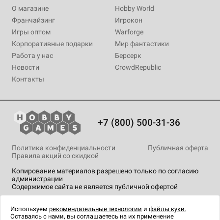
О магазине
Hobby World
Франчайзинг
Игрокон
Игры оптом
Warforge
Корпоративные подарки
Мир фантастики
Работа у нас
Берсерк
Новости
CrowdRepublic
Контакты
+7 (800) 500-31-36
Политика конфиденциальности
Публичная оферта
Правила акций со скидкой
Копирование материалов разрешено только по согласию
администрации
Содержимое сайта не является публичной офертой
На сайте Hobby Games применяются
рекомендательные
технологии
.
Используем
рекомендательные технологии
и
файлы куки.
Оставаясь с нами, вы соглашаетесь на их применение