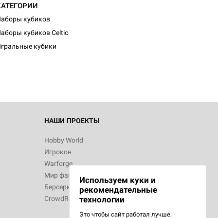
КАТЕГОРИИ
аборы кубиков
аборы кубиков Celtic
гральные кубики
НАШИ ПРОЕКТЫ
Hobby World
Игрокон
Warforge
Мир фантастики
Используем куки и
Берсерк
рекомендательные
CrowdRepublic
технологии
Это чтобы сайт работал лучше.