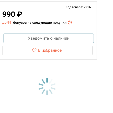
Код товара: 79168
990 ₽
до 99
бонусов на следующие покупки
Уведомить о наличии
В избранное