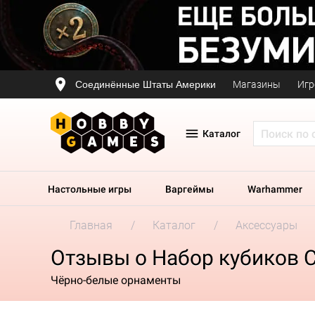
Соединённые Штаты Америки
Магазины
Игр
Каталог
Настольные игры
Варгеймы
Warhammer
Главная
Каталог
Аксессуары
Отзывы о Набор кубиков Cel
Чёрно-белые орнаменты