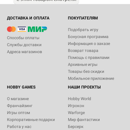
ДОСТАВКА И ОПЛАТА
ПОКУПАТЕЛЯМ
Подобрать игру
Бонусная программа
Способы оплаты
Информация о заказе
Службы доставки
Возврат товара
Адреса магазинов
Помощь с правилами
Архивные игры
Товары без скидки
Мобильное приложение
HOBBY GAMES
НАШИ ПРОЕКТЫ
О магазине
Hobby World
Франчайзинг
Игрокон
Игры оптом
Warforge
Корпоративные подарки
Мир фантастики
Работа у нас
Берсерк