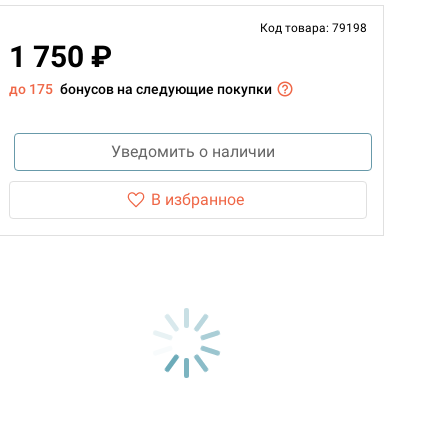
Код товара: 79198
1 750 ₽
до 175
бонусов на следующие покупки
Уведомить о наличии
В избранное