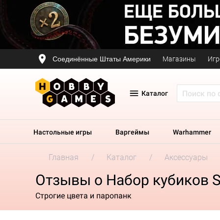
Соединённые Штаты Америки
Магазины
Игр
Каталог
Настольные игры
Варгеймы
Warhammer
Главная
Каталог
Аксессуары
Отзывы о Набор кубиков St
Строгие цвета и паропанк