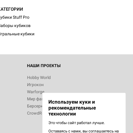
КАТЕГОРИИ
убики Stuff Pro
аборы кубиков
гральные кубики
НАШИ ПРОЕКТЫ
Hobby World
Игрокон
Warforge
Мир фантастики
Используем куки и
Берсерк
рекомендательные
CrowdRepublic
технологии
Это чтобы сайт работал лучше.
Оставаясь с нами, вы соглашаетесь на