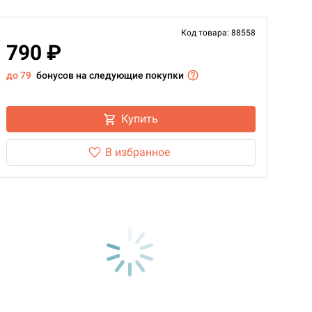
Код товара: 88558
790 ₽
до 79
бонусов на следующие покупки
Купить
В избранное