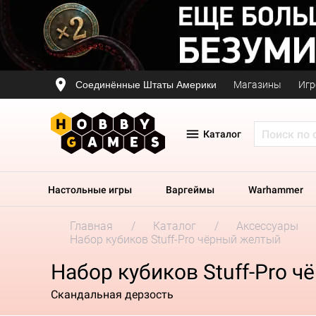
Соединённые Штаты Америки
Магазины
Игр
Каталог
Настольные игры
Варгеймы
Warhammer
Главная
Каталог
Аксессуары
Набор кубиков Stuff-Pro чёрный желтый
Набор кубиков Stuff-Pro 
Скандальная дерзость