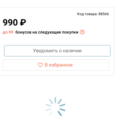
Код товара: 88566
990 ₽
до 99
бонусов на следующие покупки
Уведомить о наличии
В избранное