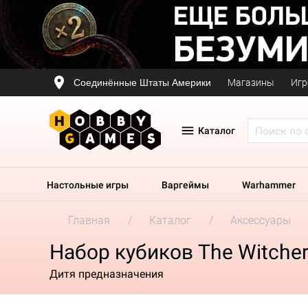
Соединённые Штаты Америки
Магазины
Игр
Каталог
Настольные игры
Варгеймы
Warhammer
Главная
Каталог
Аксессуары
Набор кубиков The Witcher D
Дитя предназначения