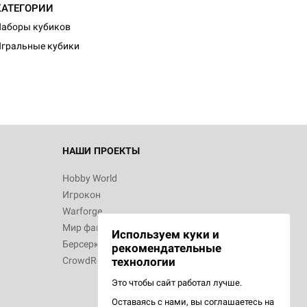
КАТЕГОРИИ
аборы кубиков
гральные кубики
НАШИ ПРОЕКТЫ
Hobby World
Игрокон
Warforge
Мир фантастики
Используем куки и
Берсерк
рекомендательные
CrowdRepublic
технологии
Это чтобы сайт работал лучше.
Оставаясь с нами, вы соглашаетесь на