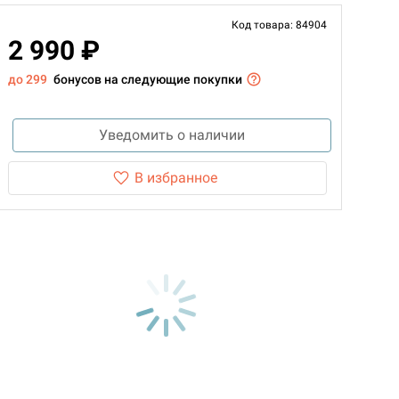
Код товара: 84904
2 990 ₽
до 299
бонусов на следующие покупки
Уведомить о наличии
В избранное