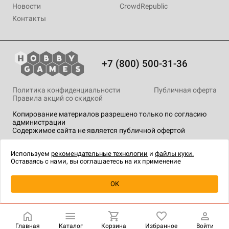
Новости
CrowdRepublic
Контакты
+7 (800) 500-31-36
Политика конфиденциальности
Публичная оферта
Правила акций со скидкой
Копирование материалов разрешено только по согласию
администрации
Содержимое сайта не является публичной офертой
На сайте Hobby Games применяются
рекомендательные
технологии
.
Используем
рекомендательные технологии
и
файлы куки.
Оставаясь с нами, вы соглашаетесь на их применение
OK
Купить
| 590 ₽
Главная
Каталог
Корзина
Избранное
Войти