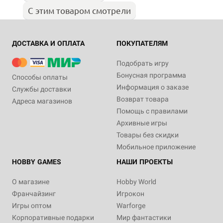
С этим товаром смотрели
ДОСТАВКА И ОПЛАТА
ПОКУПАТЕЛЯМ
Подобрать игру
Бонусная программа
Способы оплаты
Информация о заказе
Службы доставки
Возврат товара
Адреса магазинов
Помощь с правилами
Архивные игры
Товары без скидки
Мобильное приложение
HOBBY GAMES
НАШИ ПРОЕКТЫ
О магазине
Hobby World
Франчайзинг
Игрокон
Игры оптом
Warforge
Корпоративные подарки
Мир фантастики