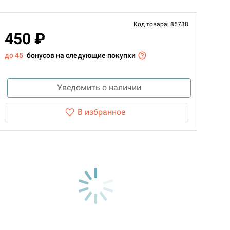
Код товара: 85738
450 ₽
до 45
бонусов на следующие покупки
Уведомить о наличии
В избранное