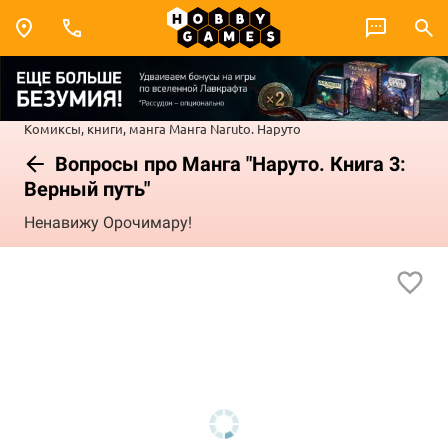
Комиксы, книги, манга
Манга
Naruto. Наруто
Вопросы про Манга "Наруто. Книга 3:
Верный путь"
Ненавижу Орочимару!