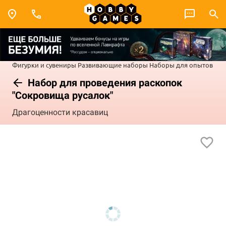
Фигурки и сувениры
Развивающие наборы
Наборы для опытов
Набор для проведения раскопок
"Сокровища русалок"
Драгоценности красавиц