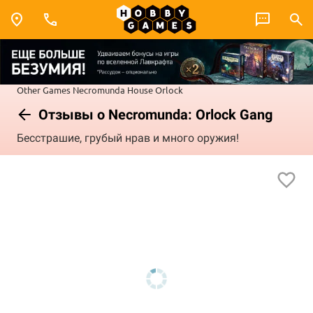
Other Games
Necromunda
House Orlock
Отзывы о Necromunda: Orlock Gang
Бесстрашие, грубый нрав и много оружия!