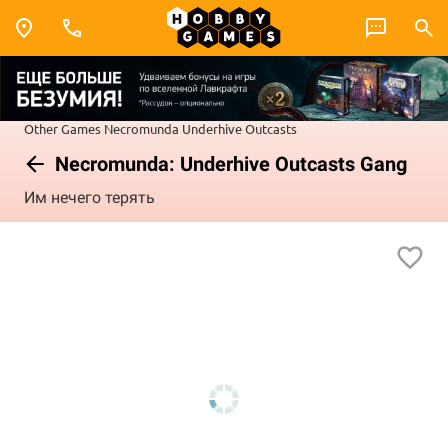
Other Games
Necromunda
Underhive Outcasts
Necromunda: Underhive Outcasts Gang
Им нечего терять