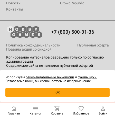
Новости
CrowdRepublic
Контакты
+7 (800) 500-31-36
Политика конфиденциальности
Публичная оферта
Правила акций со скидкой
Копирование материалов разрешено только по согласию
администрации
Содержимое сайта не является публичной офертой
На сайте Hobby Games применяются
рекомендательные
технологии
.
Используем
рекомендательные технологии
и
файлы куки.
Оставаясь с нами, вы соглашаетесь на их применение
OK
Купить
| 9 990 ₽
Главная
Каталог
Корзина
Избранное
Войти