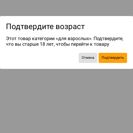
Подтвердите возраст
Этот товар категории «для взрослых». Подтвердите,
что вы старше 18 лет, чтобы перейти к товару
до 75
бонусов на следующие покупки
Отмена
Подтвердить
БАЗОВАЯ ИГРА
Спасите подругу!