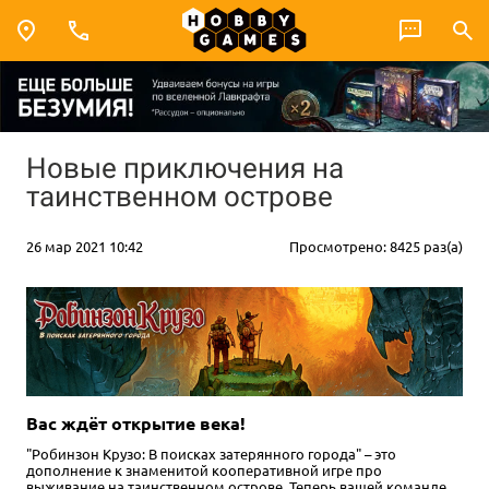
Новые приключения на
таинственном острове
26 мар 2021 10:42
Просмотрено: 8425 раз(а)
Вас ждёт открытие века!
"Робинзон Крузо: В поисках затерянного города" – это
дополнение к знаменитой кооперативной игре про
выживание на таинственном острове. Теперь вашей команде