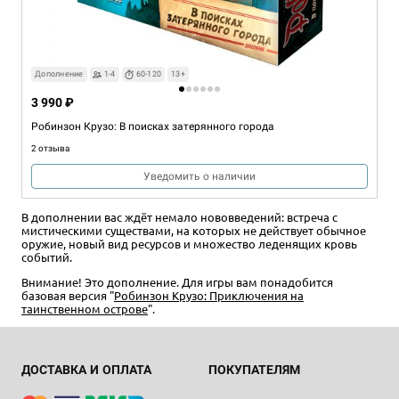
Дополнение
1-4
60-120
13+
3 990 ₽
Робинзон Крузо: В поисках затерянного города
2 отзыва
Уведомить о наличии
В дополнении вас ждёт немало нововведений: встреча с
мистическими существами, на которых не действует обычное
оружие, новый вид ресурсов и множество леденящих кровь
событий.
Внимание! Это дополнение. Для игры вам понадобится
базовая версия "
Робинзон Крузо: Приключения на
таинственном острове
".
ДОСТАВКА И ОПЛАТА
ПОКУПАТЕЛЯМ