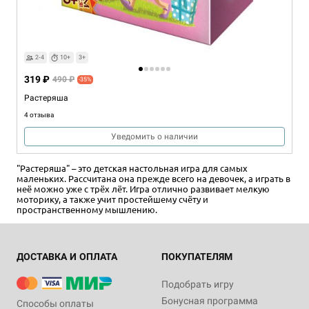
2-4
10+
3+
319 ₽
490 ₽
-35%
Растеряша
4 отзыва
Уведомить о наличии
"Растеряша" – это детская настольная игра для самых
маленьких. Рассчитана она прежде всего на девочек, а играть в
неё можно уже с трёх лёт. Игра отлично развивает мелкую
моторику, а также учит простейшему счёту и
пространственному мышлению.
ДОСТАВКА И ОПЛАТА
ПОКУПАТЕЛЯМ
Подобрать игру
Бонусная программа
Способы оплаты