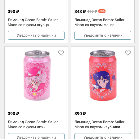
390 ₽
343 ₽
490 ₽
-30%
Лимонад Ocean Bomb: Sailor
Лимонад Ocean Bomb: Sailor
Moon со вкусом огурца
Moon со вкусом манго
Уведомить о наличии
Уведомить о наличии
390 ₽
390 ₽
Лимонад Ocean Bomb: Sailor
Лимонад Ocean Bomb: Sailor
Moon со вкусом личи
Moon со вкусом клубники
Уведомить о наличии
Уведомить о наличии