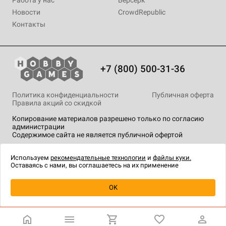
Новости
CrowdRepublic
Контакты
+7 (800) 500-31-36
Политика конфиденциальности
Публичная оферта
Правила акций со скидкой
Копирование материалов разрешено только по согласию
администрации
Содержимое сайта не является публичной офертой
На сайте Hobby Games применяются
рекомендательные
технологии
.
Используем
рекомендательные технологии
и
файлы куки.
Оставаясь с нами, вы соглашаетесь на их применение
OK