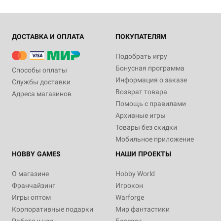
ДОСТАВКА И ОПЛАТА
ПОКУПАТЕЛЯМ
Подобрать игру
Бонусная программа
Способы оплаты
Информация о заказе
Службы доставки
Возврат товара
Адреса магазинов
Помощь с правилами
Архивные игры
Товары без скидки
Мобильное приложение
HOBBY GAMES
НАШИ ПРОЕКТЫ
О магазине
Hobby World
Франчайзинг
Игрокон
Игры оптом
Warforge
Корпоративные подарки
Мир фантастики
Работа у нас
Берсерк