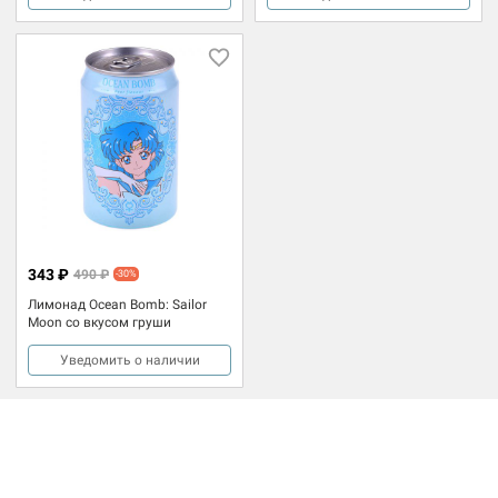
343 ₽
490 ₽
-30%
Лимонад Ocean Bomb: Sailor
Moon со вкусом груши
Уведомить о наличии