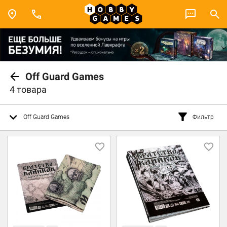
Off Guard Games
4 товара
Off Guard Games
Фильтр