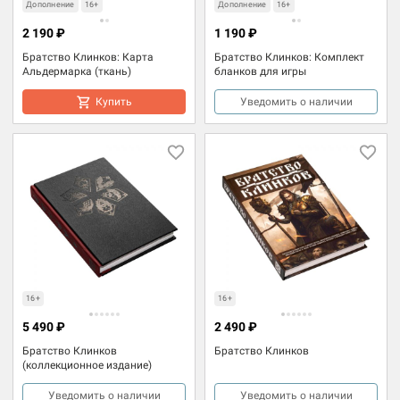
Дополнение
16+
Дополнение
16+
2 190 ₽
1 190 ₽
Братство Клинков: Карта
Братство Клинков: Комплект
Альдермарка (ткань)
бланков для игры
Купить
Уведомить о наличии
16+
16+
5 490 ₽
2 490 ₽
Братство Клинков
Братство Клинков
(коллекционное издание)
Уведомить о наличии
Уведомить о наличии