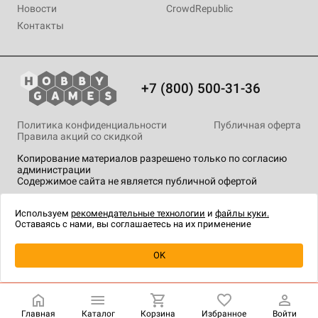
Новости
CrowdRepublic
Контакты
+7 (800) 500-31-36
Политика конфиденциальности
Публичная оферта
Правила акций со скидкой
Копирование материалов разрешено только по согласию
администрации
Содержимое сайта не является публичной офертой
На сайте Hobby Games применяются
рекомендательные
технологии
.
Используем
рекомендательные технологии
и
файлы куки.
Оставаясь с нами, вы соглашаетесь на их применение
OK
Купить
| 690 ₽
Главная
Каталог
Корзина
Избранное
Войти