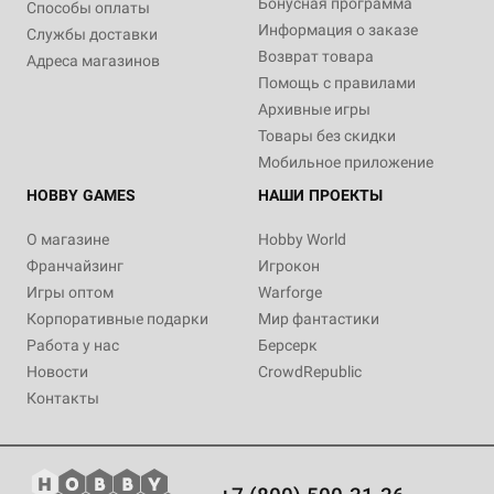
Бонусная программа
Способы оплаты
Информация о заказе
Службы доставки
Возврат товара
Адреса магазинов
Помощь с правилами
Архивные игры
Товары без скидки
Мобильное приложение
HOBBY GAMES
НАШИ ПРОЕКТЫ
О магазине
Hobby World
Франчайзинг
Игрокон
Игры оптом
Warforge
Корпоративные подарки
Мир фантастики
Работа у нас
Берсерк
Новости
CrowdRepublic
Контакты