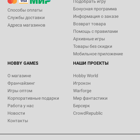
Подобрать игру
Бонусная программа
Способы оплаты
Информация о заказе
Службы доставки
Возврат товара
Адреса магазинов
Помощь с правилами
Архивные игры
Товары без скидки
Мобильное приложение
HOBBY GAMES
НАШИ ПРОЕКТЫ
О магазине
Hobby World
Франчайзинг
Игрокон
Игры оптом
Warforge
Корпоративные подарки
Мир фантастики
Работа у нас
Берсерк
Новости
CrowdRepublic
Контакты