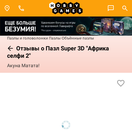
Пазлы и головоломки
Пазлы
Объёмные пазлы
Отзывы о Пазл Super 3D "Африка
селфи 2"
Акуна Матата!